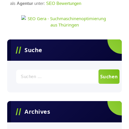
als
Agentur
unter:
SEO Bewertungen
Suche
Archives