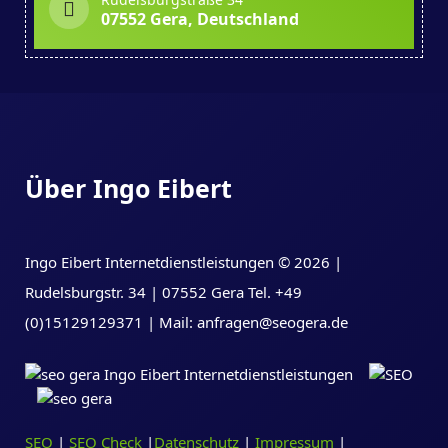
07552 Gera, Deutschland
Über Ingo Eibert
Ingo Eibert Internetdienstleistungen © 2026 |
Rudelsburgstr. 34 | 07552 Gera Tel. +49
(0)15129129371 | Mail: anfragen@seogera.de
SEO
|
SEO Check
|
Datenschutz
|
Impressum
|