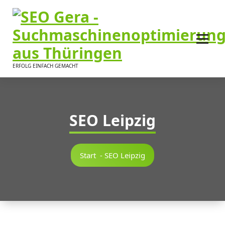
Inhalt
springen
ERFOLG EINFACH GEMACHT
SEO Leipzig
Start
-
SEO Leipzig