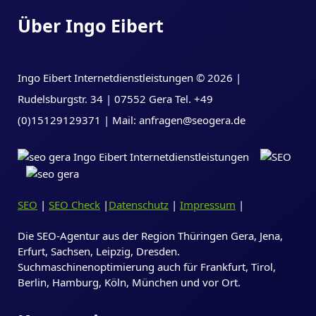
Über Ingo Eibert
Ingo Eibert Internetdienstleistungen © 2026 |
Rudelsburgstr. 34 | 07552 Gera Tel. +49
(0)15129129371 | Mail: anfragen@seogera.de
SEO
|
SEO Check
|
Datenschutz
|
Impressum
|
Die SEO-Agentur aus der Region Thüringen Gera, Jena,
Erfurt, Sachsen, Leipzig, Dresden.
Suchmaschinenoptimierung auch für Frankfurt, Tirol,
Berlin, Hamburg, Köln, München und vor Ort.