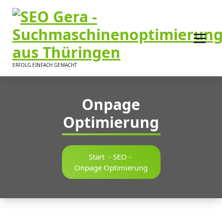
Inhalt
springen
ERFOLG EINFACH GEMACHT
Onpage
Optimierung
Start
-
SEO
-
Onpage Optimierung