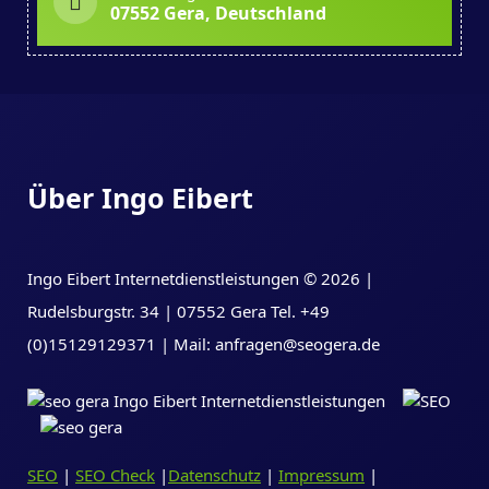
07552 Gera, Deutschland
Über Ingo Eibert
Ingo Eibert Internetdienstleistungen © 2026 |
Rudelsburgstr. 34 | 07552 Gera Tel. +49
(0)15129129371 | Mail: anfragen@seogera.de
SEO
|
SEO Check
|
Datenschutz
|
Impressum
|