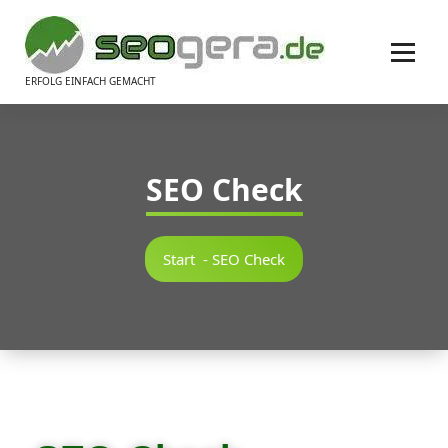
Inhalt
springen
ERFOLG EINFACH GEMACHT
SEO Check
Start
-
SEO Check