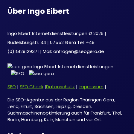
Über Ingo Eibert
Ingo Eibert Internetdienstleistungen © 2026 |
Rudelsburgstr. 34 | 07552 Gera Tel. +49
(0)15129129371 | Mail: anfragen@seogera.de
SEO
|
SEO Check
|
Datenschutz
|
Impressum
|
Die SEO-Agentur aus der Region Thüringen Gera,
Jena, Erfurt, Sachsen, Leipzig, Dresden.
Suchmaschinenoptimierung auch für Frankfurt, Tirol,
Berlin, Hamburg, Köln, München und vor Ort.